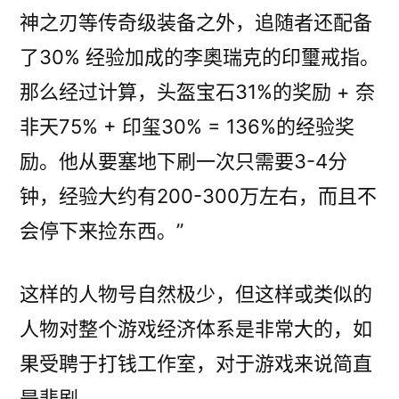
神之刃等传奇级装备之外，追随者还配备
了30% 经验加成的李奧瑞克的印璽戒指。
那么经过计算，头盔宝石31%的奖励 + 奈
非天75% + 印玺30% = 136%的经验奖
励。他从要塞地下刷一次只需要3-4分
钟，经验大约有200-300万左右，而且不
会停下来捡东西。”
这样的人物号自然极少，但这样或类似的
人物对整个游戏经济体系是非常大的，如
果受聘于打钱工作室，对于游戏来说简直
是悲剧。