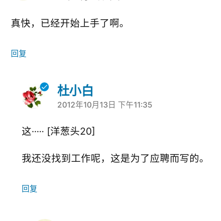
真快，已经开始上手了啊。
回复
杜小白
2012年10月13日 下午11:35
说：
这····· [洋葱头20]
我还没找到工作呢，这是为了应聘而写的。
回复