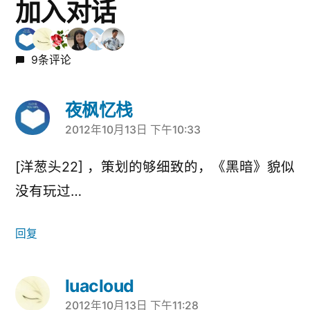
加入对话
9条评论
夜枫忆栈
2012年10月13日 下午10:33
说：
[洋葱头22] ，策划的够细致的，《黑暗》貌似
没有玩过…
回复
luacloud
2012年10月13日 下午11:28
说：