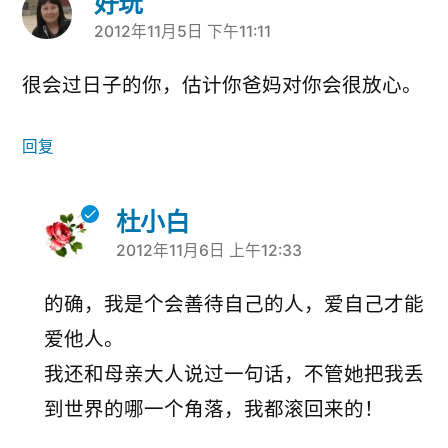
好玩
2012年11月5日 下午11:11
说：
很会过日子的你，估计你爸妈对你会很放心。
回复
杜小白
2012年11月6日 上午12:33
说：
的确，我是个会善待自己的人，爱自己才能
爱他人。
我还和母亲大人说过一句话，不管她把我丢
到世界的哪一个角落，我都滚回来的！