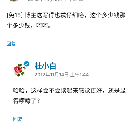
说：
[兔15] 博主这写得也忒仔细咯，这个多少钱那
个多少钱，呵呵。
回复
杜小白
2012年11月14日 上午1:44
说：
哈哈，这样会不会读起来感觉更好，还是显
得啰嗦了？
回复