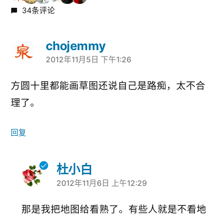
34条评论
chojemmy
2012年11月5日 下午1:26
说：
方圆十里都能画草图还说自己是路痴，太不合
理了。
回复
杜小白
2012年11月6日 上午12:29
说：
那是我把地图给看熟了。有些人就是不看地