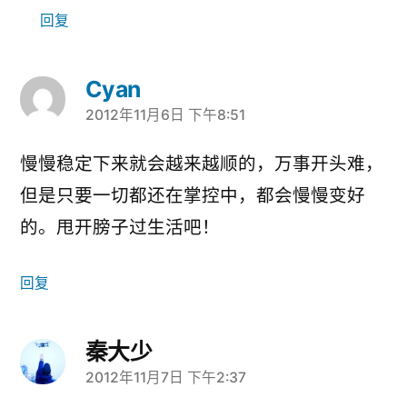
回复
Cyan
2012年11月6日 下午8:51
说：
慢慢稳定下来就会越来越顺的，万事开头难，
但是只要一切都还在掌控中，都会慢慢变好
的。甩开膀子过生活吧！
回复
秦大少
2012年11月7日 下午2:37
说：