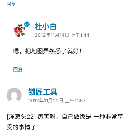
回复
杜小白
2012年11月14日 上午1:44
说：
嗯，把地图弄熟悉了就好！
回复
锁匠工具
2012年11月22日 上午11:57
说：
[洋葱头22] 厉害呀，自己做饭是 一种非常享
受的事情了！