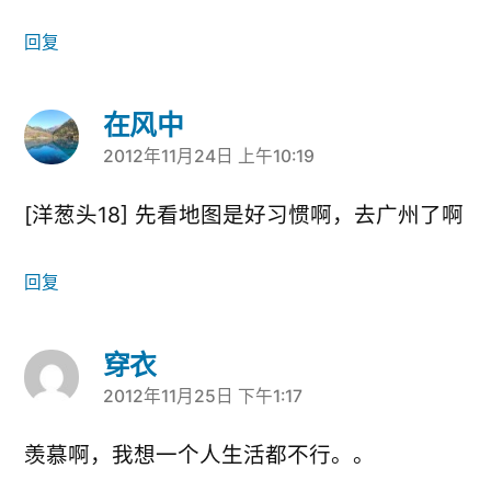
回复
在风中
2012年11月24日 上午10:19
说：
[洋葱头18] 先看地图是好习惯啊，去广州了啊
回复
穿衣
2012年11月25日 下午1:17
说：
羡慕啊，我想一个人生活都不行。。