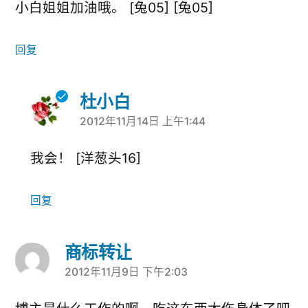
小白姐姐加油哦。 [兔05] [兔05]
回复
杜小白
2012年11月14日 上午1:44
说：
我会！ [洋葱头16]
回复
商标转让
2012年11月9日 下午2:03
说：