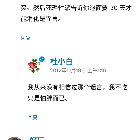
买。然后死理性派告诉你泡面要 30 天才
能消化是谣言。
回复
杜小白
2012年11月19日 上午1:16
说：
我从来没有相信过那个谣言，我不吃
只是怕胖而已。
回复