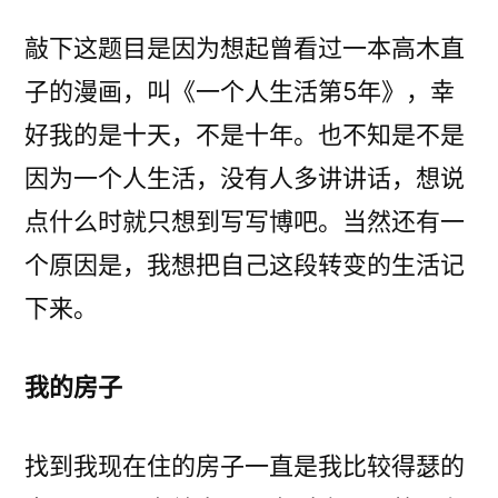
者：
人
生
敲下这题目是因为想起曾看过一本高木直
活
子的漫画，叫《一个人生活第5年》，幸
第
好我的是十天，不是十年。也不知是不是
十
天
因为一个人生活，没有人多讲讲话，想说
点什么时就只想到写写博吧。当然还有一
个原因是，我想把自己这段转变的生活记
下来。
我的房子
找到我现在住的房子一直是我比较得瑟的