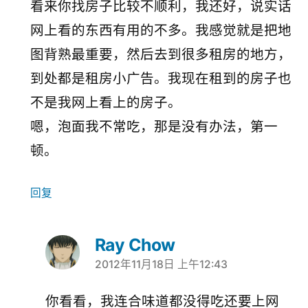
看来你找房子比较不顺利，我还好，说实话
网上看的东西有用的不多。我感觉就是把地
图背熟最重要，然后去到很多租房的地方，
到处都是租房小广告。我现在租到的房子也
不是我网上看上的房子。
嗯，泡面我不常吃，那是没有办法，第一
顿。
回复
Ray Chow
2012年11月18日 上午12:43
说：
你看看，我连合味道都没得吃还要上网