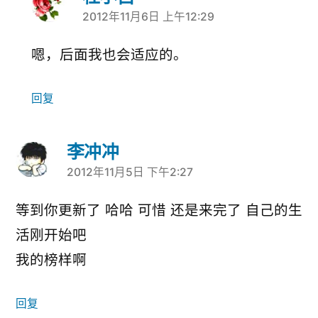
2012年11月6日 上午12:29
说：
嗯，后面我也会适应的。
回复
李冲冲
2012年11月5日 下午2:27
说：
等到你更新了 哈哈 可惜 还是来完了 自己的生
活刚开始吧
我的榜样啊
回复