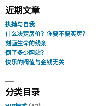
近期文章
执拗与自我
什么决定房价？你要不要买房？
刻画生命的线条
倒了多少网站？
快乐的阀值与金钱无关
分类目录
WP技术
(42)