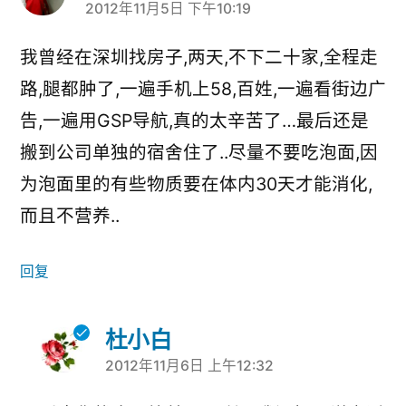
2012年11月5日 下午10:19
说：
我曾经在深圳找房子,两天,不下二十家,全程走
路,腿都肿了,一遍手机上58,百姓,一遍看街边广
告,一遍用GSP导航,真的太辛苦了…最后还是
搬到公司单独的宿舍住了..尽量不要吃泡面,因
为泡面里的有些物质要在体内30天才能消化,
而且不营养..
回复
杜小白
2012年11月6日 上午12:32
说：