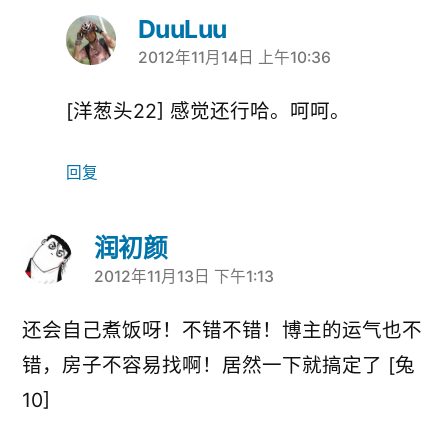
DuuLuu
2012年11月14日 上午10:36
说：
[洋葱头22] 感觉还行哈。呵呵。
回复
润初颜
2012年11月13日 下午1:13
说：
还会自己煮饭呀！不错不错！博主的运气也不
错，房子不容易找啊！居然一下就搞定了 [兔
10]