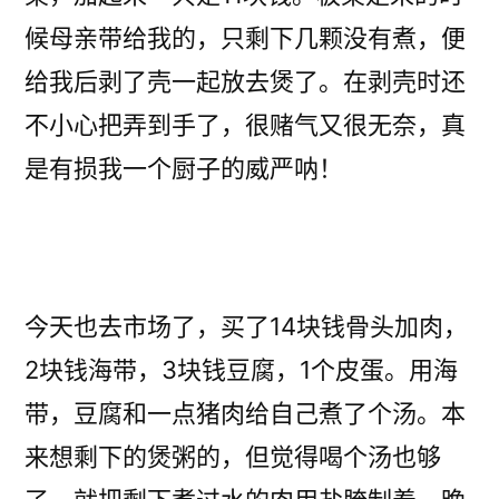
候母亲带给我的，只剩下几颗没有煮，便
给我后剥了壳一起放去煲了。在剥壳时还
不小心把弄到手了，很赌气又很无奈，真
是有损我一个厨子的威严呐！
今天也去市场了，买了14块钱骨头加肉，
2块钱海带，3块钱豆腐，1个皮蛋。用海
带，豆腐和一点猪肉给自己煮了个汤。本
来想剩下的煲粥的，但觉得喝个汤也够