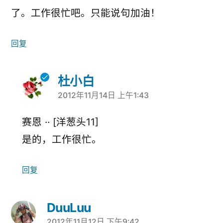
了。工作很忙吧。只能说句加油！
回复
杜小白
2012年11月14日 上午1:43
说：
赛恩 ·· [洋葱头11]
是的，工作很忙。
回复
DuuLuu
2012年11月12日 下午9:42