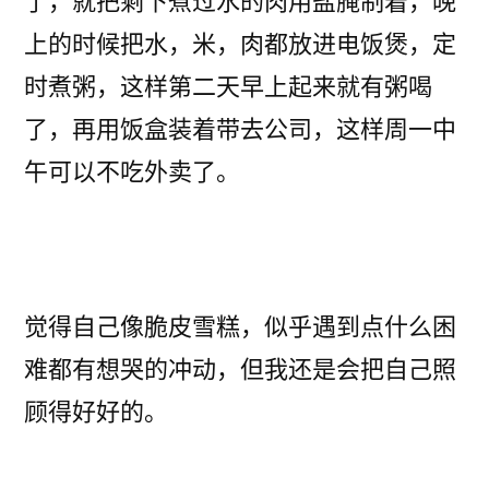
了，就把剩下煮过水的肉用盐腌制着，晚
上的时候把水，米，肉都放进电饭煲，定
时煮粥，这样第二天早上起来就有粥喝
了，再用饭盒装着带去公司，这样周一中
午可以不吃外卖了。
觉得自己像脆皮雪糕，似乎遇到点什么困
难都有想哭的冲动，但我还是会把自己照
顾得好好的。