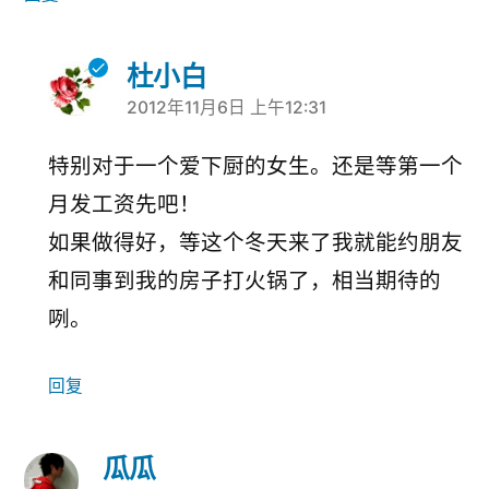
杜小白
2012年11月6日 上午12:31
说：
特别对于一个爱下厨的女生。还是等第一个
月发工资先吧！
如果做得好，等这个冬天来了我就能约朋友
和同事到我的房子打火锅了，相当期待的
咧。
回复
瓜瓜