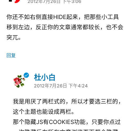
2012年7月26日 下午3:06
说：
你还不如右侧直接HIDE起来，把那些小工具
移到左边，反正你的文章通常都较长，也不会
突兀。
回复
杜小白
2012年7月26日 下午4:24
说：
我是用厌了两栏式的，所以才要选三栏的，
这个主题也能设成两栏。
那个隐藏JS有COOKIES功能，只要你点过