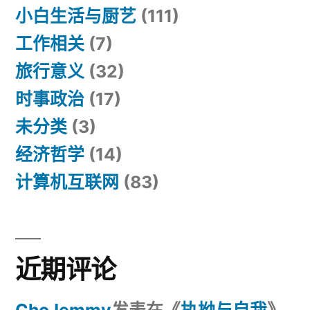
小白生活与厨艺
(111)
工作相关
(7)
旅行意义
(32)
时事政治
(17)
未分类
(3)
经济哲学
(14)
计算机互联网
(83)
近期评论
ChoJemmy
发表在《
执拗与自我
》