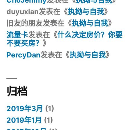
duyuxian
发表在《
执拗与自我
》
旧友的朋友
发表在《
执拗与自我
》
流量卡
发表在《
什么决定房价？你要
不要买房？
》
PercyDan
发表在《
执拗与自我
》
归档
2019年3月
(1)
2019年1月
(1)