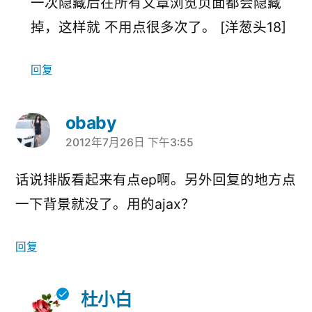
一次隐藏后在所有文章浏览页面都会隐藏
掉，这样就 不用点很多次了。 [洋葱头18]
回复
obaby
2012年7月26日 下午3:55
说：
话说排版看起来有点ep啊。另外回复的地方点
一下背景就没了。用的ajax？
回复
杜小白