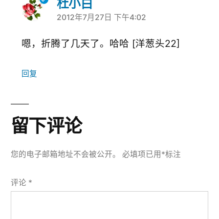
杜小白
2012年7月27日 下午4:02
说：
嗯，折腾了几天了。哈哈 [洋葱头22]
回复
留下评论
您的电子邮箱地址不会被公开。
必填项已用
*
标注
评论
*