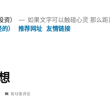
投资）
如果文字可以触碰心灵 那么距
经的）
推荐网址
友情链接
想
先
有12条评论
理
想