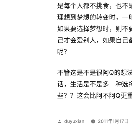
是每个人都不挑食，也不
理想到梦想的转变时，一
如果要选择梦想时，则不
己才会爱别人，如果自己
呢？
不管这是不是很阿Q的想
话，生活是不是多一种选
些？？这会比阿不阿Q更
发
duyuxian
2011年1月17日
布