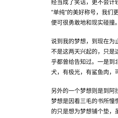
经当成了笑话，更不会计
“单纯”的美好称号，我们
便可很勇敢地和现实碰撞
说到我的梦想，到现在为
不是这两天兴起的，只是
乎都曾给告知过。一是到
犬，有极光，有鲨鱼肉，可
另外的一个梦想则是到阿
梦想是因看三毛的书所憧
的只是想为梦想铺个垫，虽