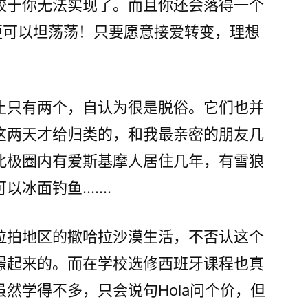
较于你无法实现了。而且你还会落得一个
更可以坦荡荡！只要愿意接爱转变，理想
。
止只有两个，自认为很是脱俗。它们也并
这两天才给归类的，和我最亲密的朋友几
北极圈内有爱斯基摩人居住几年，有雪狼
以冰面钓鱼…….
拉拍地区的撒哈拉沙漠生活，不否认这个
憬起来的。而在学校选修西班牙课程也真
然学得不多，只会说句Hola问个价，但