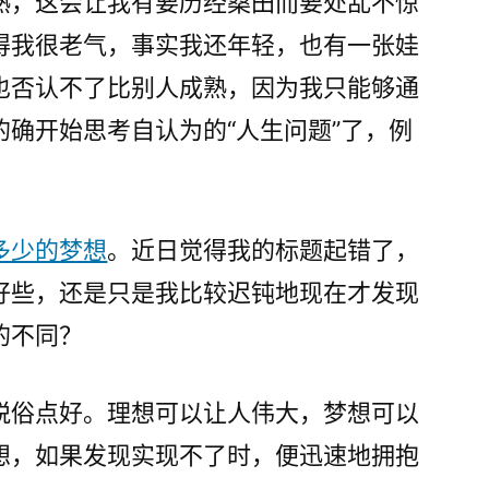
熟，这会让我有要历经桑田而要处乱不惊
得我很老气，事实我还年轻，也有一张娃
也否认不了比别人成熟，因为我只能够通
确开始思考自认为的“人生问题”了，例
多少的梦想
。近日觉得我的标题起错了，
好些，还是只是我比较迟钝地现在才发现
的不同？
脱俗点好。理想可以让人伟大，梦想可以
想，如果发现实现不了时，便迅速地拥抱