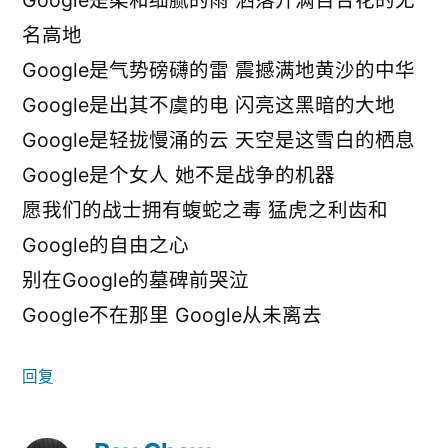
Google是柔和细腻的雨 洒落开满百合花的无
名高地
Google是气势磅礴的雷 震撼满地黄沙的中华
Google是出其不虞的电 闪亮这黑暗的大地
Google是轻拢慢涌的云 天空是这雪白的栖息
Google是个女人 她不是战争的机器
愿我们的战士拥有蝮蛇之毒 猛虎之利齿和
Google的自由之心
别在Google的墓碑前哭泣
Google不在那里 Google从未离去
回复