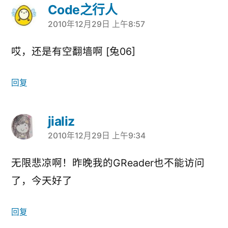
Code之行人
2010年12月29日 上午8:57
说：
哎，还是有空翻墙啊 [兔06]
回复
jializ
2010年12月29日 上午9:34
说：
无限悲凉啊！昨晚我的GReader也不能访问
了，今天好了
回复