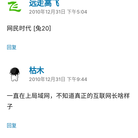
远走高飞
2010年12月31日 下午5:04
说：
网民时代 [兔20]
回复
枯木
2010年12月31日 下午9:44
说：
一直在上局域网，不知道真正的互联网长啥样
子
回复