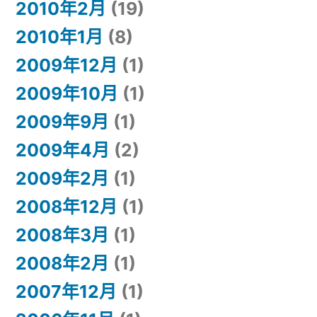
2010年2月
(19)
2010年1月
(8)
2009年12月
(1)
2009年10月
(1)
2009年9月
(1)
2009年4月
(2)
2009年2月
(1)
2008年12月
(1)
2008年3月
(1)
2008年2月
(1)
2007年12月
(1)