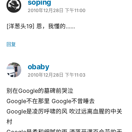
soping
2010年12月28日 下午11:00
说：
[洋葱头19] 恩，我懂的……
回复
obaby
2010年12月28日 下午11:03
说：
别在Google的墓碑前哭泣
Google不在那里 Google不曾睡去
Google是凌厉呼啸的风 吹过远离血腥的中关
村