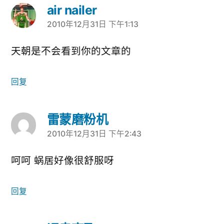
air nailer
2010年12月31日 下午1:13
说：
天朝是不会看到你的文章的
回复
雷蒙磨粉机
2010年12月31日 下午2:43
说：
呵呵 蜗居好像很舒服呀
回复