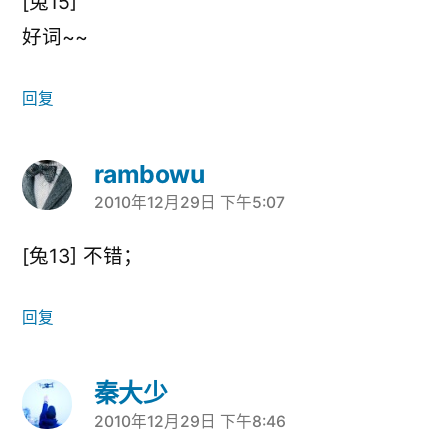
[兔15]
好词~~
回复
rambowu
2010年12月29日 下午5:07
说：
[兔13] 不错；
回复
秦大少
2010年12月29日 下午8:46
说：