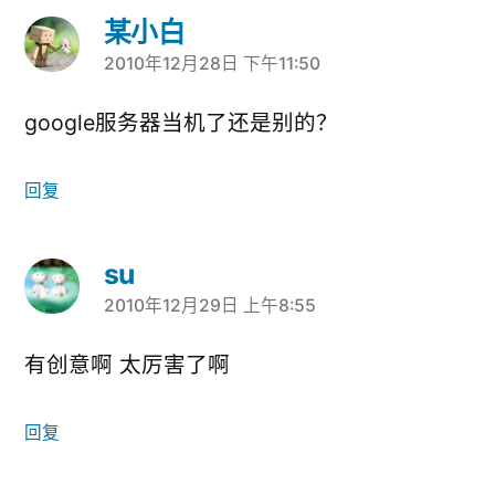
某小白
2010年12月28日 下午11:50
说：
google服务器当机了还是别的？
回复
su
2010年12月29日 上午8:55
说：
有创意啊 太厉害了啊
回复