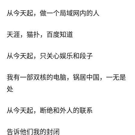
者：
小
国
从今天起，做一个局域网内的人
冬
火
天涯，猫扑，百度知道
星
灭
从今天起，只关心娱乐和段子
我有一部双核的电脑，锅居中国，一无是
处
从今天起，断绝和外人的联系
告诉他们我的封闭