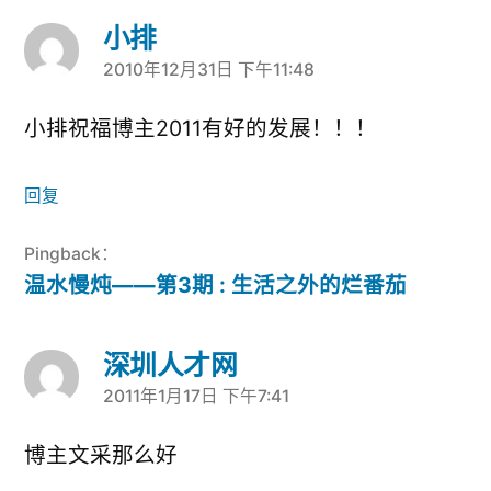
小排
2010年12月31日 下午11:48
说：
小排祝福博主2011有好的发展！！！
回复
Pingback：
温水慢炖——第3期 : 生活之外的烂番茄
深圳人才网
2011年1月17日 下午7:41
说：
博主文采那么好