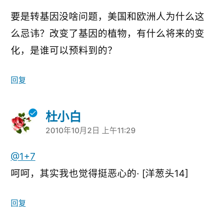
要是转基因没啥问题，美国和欧洲人为什么这
么忌讳？改变了基因的植物，有什么将来的变
化，是谁可以预料到的？
回复
杜小白
2010年10月2日 上午11:29
说：
@1+7
呵呵，其实我也觉得挺恶心的· [洋葱头14]
回复