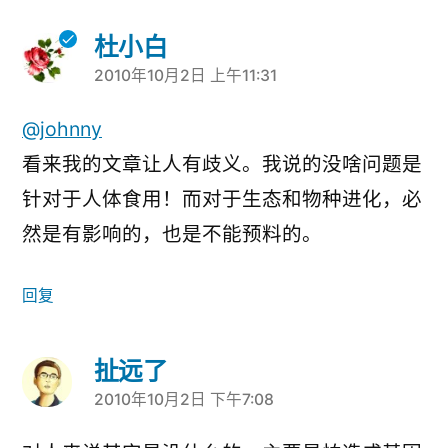
杜小白
2010年10月2日 上午11:31
说：
@johnny
看来我的文章让人有歧义。我说的没啥问题是
针对于人体食用！而对于生态和物种进化，必
然是有影响的，也是不能预料的。
回复
扯远了
2010年10月2日 下午7:08
说：