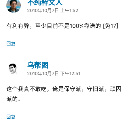
不纯粹文人
2010年10月7日 上午1:52
说：
有利有弊，至少目前不是100%靠谱的 [兔17]
回复
乌帮图
2010年10月7日 下午12:51
说：
这个我真不敢吃，俺是保守派，守旧派，顽固
派的。
回复