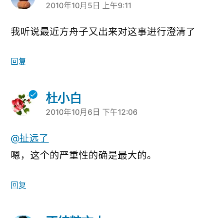
2010年10月5日 上午9:11
说：
我听说最近方舟子又出来对这事进行澄清了
回复
杜小白
2010年10月6日 下午12:06
说：
@扯远了
嗯，这个的严重性的确是最大的。
回复