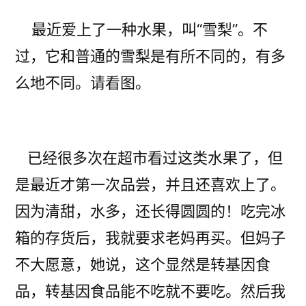
者：
基
因
最近爱上了一种水果，叫“雪梨”。不
食
过，它和普通的雪梨是有所不同的，有多
品
么地不同。请看图。
正
名
已经很多次在超市看过这类水果了，但
是最近才第一次品尝，并且还喜欢上了。
因为清甜，水多，还长得圆圆的！吃完冰
箱的存货后，我就要求老妈再买。但妈子
不大愿意，她说，这个显然是转基因食
品，转基因食品能不吃就不要吃。然后我