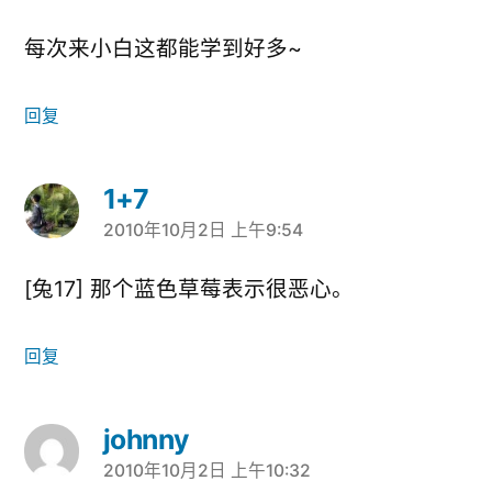
每次来小白这都能学到好多~
回复
1+7
2010年10月2日 上午9:54
说：
[兔17] 那个蓝色草莓表示很恶心。
回复
johnny
2010年10月2日 上午10:32
说：