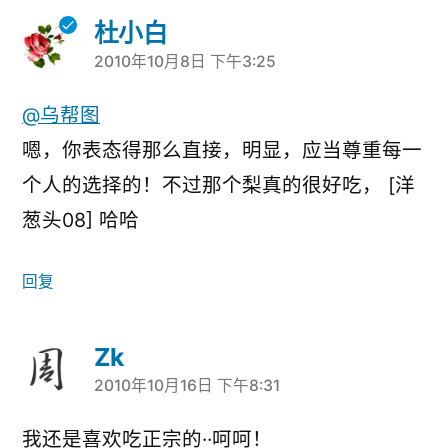
杜小白
2010年10月8日 下午3:25
说：
@乌帮图
嗯，你表态得那么直接，明显，应当尊重每一
个人的选择的！不过那个梨真的很好吃， [洋
葱头08] 哈哈
回复
Zk
2010年10月16日 下午8:31
说：
我还是喜欢吃正宗的··呵呵！