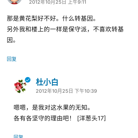
2012年10月25日 上午9:11
说：
那是黄花梨好不好。什么转基因。
另外我和楼上的一样是保守派，不喜欢转基
因。
回复
杜小白
2012年10月25日 下午10:39
说：
嗯嗯，是我对这水果的无知。
各有各坚守的理由吧！ [洋葱头17]
回复