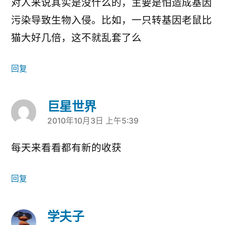
对人来说其实是没什么的，主要是怕造成基因
污染导致生物入侵。比如，一只转基因老鼠比
猫大好几倍，这不就乱套了么
回复
巨星世界
2010年10月3日 上午5:39
说：
每天来看看都有新的收获
回复
学夫子