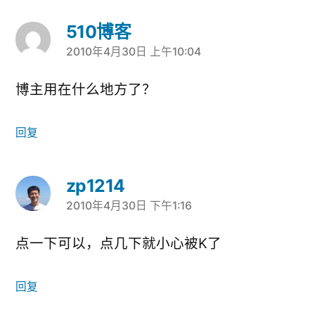
510博客
2010年4月30日 上午10:04
说：
博主用在什么地方了？
回复
zp1214
2010年4月30日 下午1:16
说：
点一下可以，点几下就小心被K了
回复