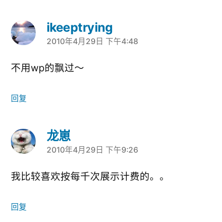
ikeeptrying
2010年4月29日 下午4:48
说：
不用wp的飘过～
回复
龙崽
2010年4月29日 下午9:26
说：
我比较喜欢按每千次展示计费的。。
回复