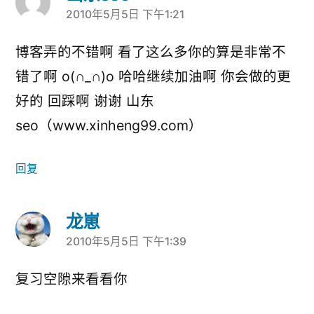
2010年5月5日 下午1:21
说：
博客弄的不错啊 看了这么多你的算是非常不
错了啊 o(∩_∩)o 哈哈继续加油啊 你会做的更
好的 回踩啊 谢谢 山东
seo（www.xinheng99.com）
回复
龙崽
2010年5月5日 下午1:39
说：
复习空隙来看看你