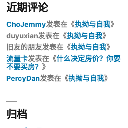
近期评论
ChoJemmy
发表在《
执拗与自我
》
duyuxian
发表在《
执拗与自我
》
旧友的朋友
发表在《
执拗与自我
》
流量卡
发表在《
什么决定房价？你要
不要买房？
》
PercyDan
发表在《
执拗与自我
》
归档