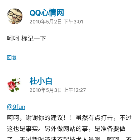
QQ心情网
2010年5月2日 下午3:01
说：
呵呵 标记一下
回复
杜小白
2010年5月3日 上午12:27
说：
@9fun
呵呵，谢谢你的建议！！虽然有点打击，不过
这也是事实。另外做网站的事，是准备要做
了，不过暂时还请不起技术人员啊，呵呵，不