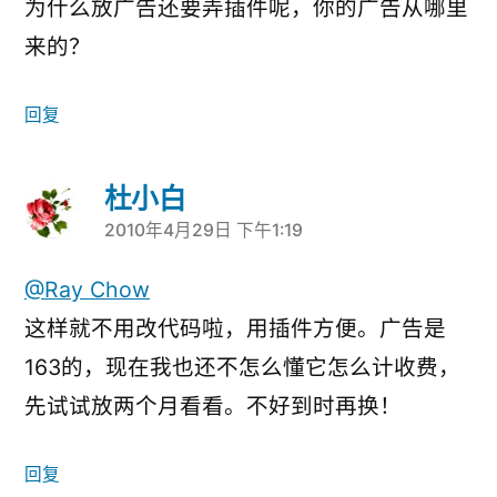
为什么放广告还要弄插件呢，你的广告从哪里
来的？
回复
杜小白
2010年4月29日 下午1:19
说：
@Ray Chow
这样就不用改代码啦，用插件方便。广告是
163的，现在我也还不怎么懂它怎么计收费，
先试试放两个月看看。不好到时再换！
回复