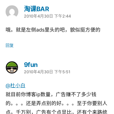
淘课BAR
2010年4月30日 下午2:44
说：
哦。就是左侧ads里头的吧，貌似挺方便的
回复
9fun
2010年4月30日 下午5:51
说：
@杜小白
就目前你博客ip数量，广告赚不了多少钱
的。。。还是弄点别的好。。。至于你要别人
点。千万别，广告有个点显比，还有个来路统