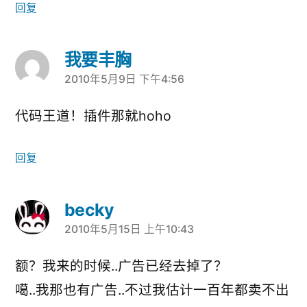
回复
我要丰胸
2010年5月9日 下午4:56
说：
代码王道！插件那就hoho
回复
becky
2010年5月15日 上午10:43
说：
额？我来的时候..广告已经去掉了？
噶..我那也有广告..不过我估计一百年都卖不出