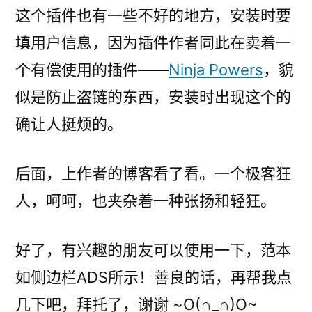
这个插件也有一些不好的地方，安装时要
填用户信息，因为插件作者同此在卖着一
个有偿使用的插件——
Ninja Powers
，貌
似是防止盗链的东西，安装时出现这个的
确让人挺烦的。
后面，上作者的博客看了看。一个极客狂
人，呵呵，也夹杂着一种张扬和轻狂。
好了，有兴趣的朋友可以使用一下，范本
如侧边栏ADS所示！善良的话，再帮我点
几下吧，拜托了，谢谢 ~O(∩_∩)O~