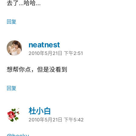
去了…哈哈…
回复
neatnest
2010年5月21日 下午2:51
说：
想帮你点，但是没看到
回复
杜小白
2010年5月21日 下午5:42
说：