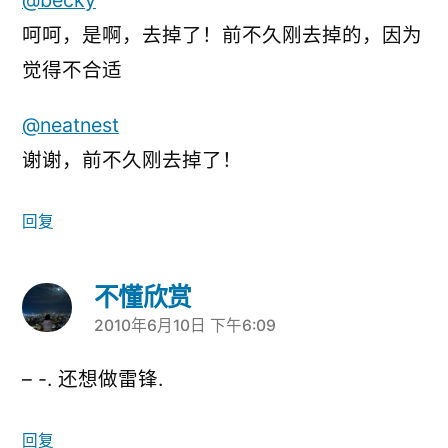
@becky
呵呵，是啊，去掉了！前不久刚去掉的，因为
觉得不合适
@neatnest
谢谢，前不久刚去掉了！
回复
不懂欣赏
2010年6月10日 下午6:09
说：
– -. 还想做雷锋.
回复