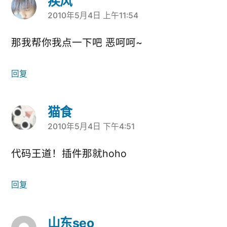
疾风
2010年5月4日 上午11:54
说：
那我帮你我点一下吧 恶呵呵~
回复
猫食
2010年5月4日 下午4:51
说：
代码王道！插件那就hoho
回复
山东seo