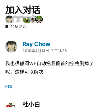
章：
加入对话
12条评论
Ray Chow
2010年4月14日 下午11:26
说：
我也很郁闷WP自动把我段首的空格删掉了
呢，这样可以解决
回复
杜小白