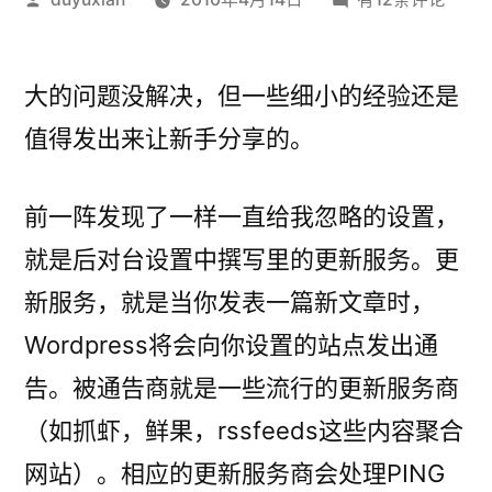
布
点
者：
更
新
大的问题没解决，但一些细小的经验还是
通
值得发出来让新手分享的。
告
&
前一阵发现了一样一直给我忽略的设置，
文
章
就是后对台设置中撰写里的更新服务。更
实
新服务，就是当你发表一篇新文章时，
现
首
Wordpress将会向你设置的站点发出通
行
告。被通告商就是一些流行的更新服务商
缩
（如抓虾，鲜果，rssfeeds这些内容聚合
进
网站）。相应的更新服务商会处理PING