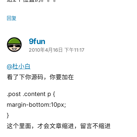
回复
9fun
2010年4月16日 下午11:17
说：
@杜小白
看了下你源码，你要加在
.post .content p {
margin-bottom:10px;
}
这个里面，才会文章缩进，留言不缩进