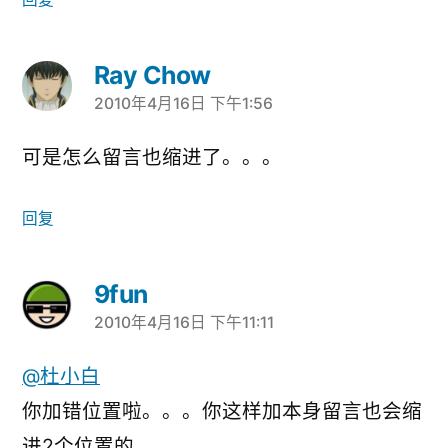
Ray Chow
2010年4月16日 下午1:56
说：
可是怎么留言也缩进了。。。
回复
9fun
2010年4月16日 下午11:11
说：
@杜小白
你加错位置啦。。。你这样加本身留言也会缩
进2个位置的。。。