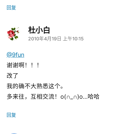
回复
杜小白
2010年4月19日 上午10:15
说：
@9fun
谢谢啊！！！
改了
我的确不大熟悉这个。
多来往，互相交流！o(∩_∩)o…哈哈
回复