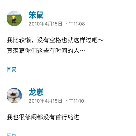
笨鼠
2010年4月15日 下午11:08
说：
我比较懒，没有空格也就这样过吧～
真羡慕你们这些有时间的人～
回复
龙崽
2010年4月15日 下午11:10
说：
我也很郁闷都没有首行缩进
回复