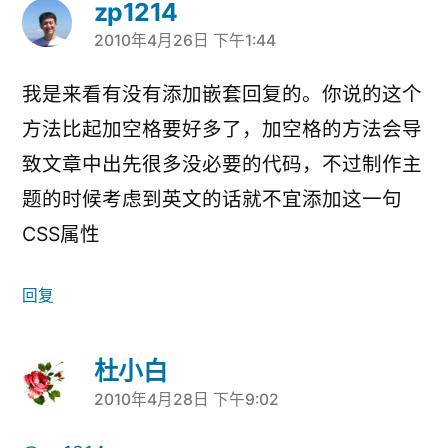
zp1214
2010年4月26日 下午1:44
说：
我是来看有没有添加嵌套回复的。你说的这个
方法比起加空格要好多了，加空格的方法会导
致文章中出先很多没必要的代码，不过制作主
题的时候考虑到英文的话就不宜添加这一句
CSS属性
回复
杜小白
2010年4月28日 下午9:02
说：