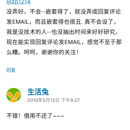
@zp1214
没弄好，不会···嵌套得了，就没弄成回复评论
发EMAIL，而且嵌套得也很丑. 真不会设了，
我是没技术的人···也没抽出时间来好好研究，
现在能实现回复评论发EMAIL，感觉不至于那
么糟。呵呵，谢谢你的关注！
回复
生活兔
2010年5月12日 下午9:27
说：
不错！借用不还了~~~