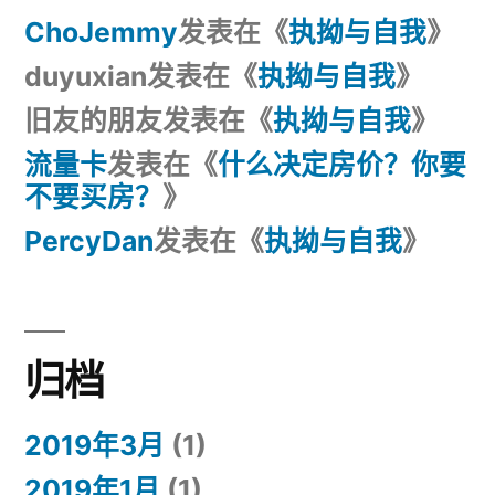
ChoJemmy
发表在《
执拗与自我
》
duyuxian
发表在《
执拗与自我
》
旧友的朋友
发表在《
执拗与自我
》
流量卡
发表在《
什么决定房价？你要
不要买房？
》
PercyDan
发表在《
执拗与自我
》
归档
2019年3月
(1)
2019年1月
(1)