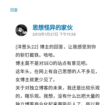
回复
思想怪异的家伙
2013年1月27日 下午11:28
说：
[洋葱头22] 博主的回答，让我感受到你
的斩钉截铁。哈哈。
博主莫不是对SEO的站点有意见吧。
这年头，在网上有自己思想的人不多见，
女博主就更少见了。
关于对独立博客的未来，我还是比较乐观
的，瞎乐观。我想，没有什么比把大量的
独立博客商业化起来更吸引人了。所以我