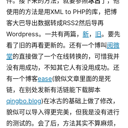
件。接下来的方法，就要参照
冰古
了，他
使用的方法是用XML to PHP的库，把博
客大巴导出数据转成RSS2然后导再
Wordpress。一共有两篇，
新
，
旧
。要先
看了旧的再看更新的。还有一个博叫
阅微
堂
的直接做了一个在线转换的，可惜我并
没有用成功，不知其它人有没用成功。还
有一个博客
ease
(貌似文章里面的是死
链，在别处发新有活链能下载脚本
qingbo.blog
)在冰古的基础上做了修改，
貌似可以导入得更完美，但我是没有进行
的测试的。会了后，方法其实不算麻烦，