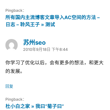
Pingback：
所有国内主流博客文章导入AC空间的方法 –
日志 – 聆风王子 » 测试
苏州seo
2010年9月18日 下午8:44
说：
你学习了优化以后，会有更多的想法，和更大
的发展。
回复
Pingback：
杜小白之家 » 我曰“菊子曰”