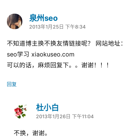
泉州seo
2013年1月25日 下午8:34
说：
不知道博主换不换友情链接呢？ 网站地址：
seo学习 xiaokuseo.com
可以的话，麻烦回复下。。谢谢！！！
回复
杜小白
2013年1月26日 下午11:04
说：
不换，谢谢。