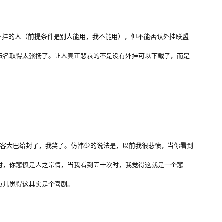
挂的人（前提条件是别人能用，我不能用），但不能否认外挂联盟
坛名取得太张扬了。让人真正悲哀的不是没有外挂可以下载了，而是
博客大巴给封了，我笑了。仿韩少的说法是，
以前我很悲愤，当你看到
时，你悲愤是人之常情，当我看到五十次时，我觉得这就是一个悲
点儿觉得这其实是个喜剧。