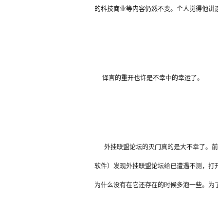
的科技商业等内容仍然不变。个人觉得他讲
译言的重开也许是不幸中的幸运了。
外挂联盟论坛的灭门真的是大不幸了。前两
软件）发现外挂联盟论坛给已遭遇不测，打
为什么没有在它还存在的时候多泡一些。为