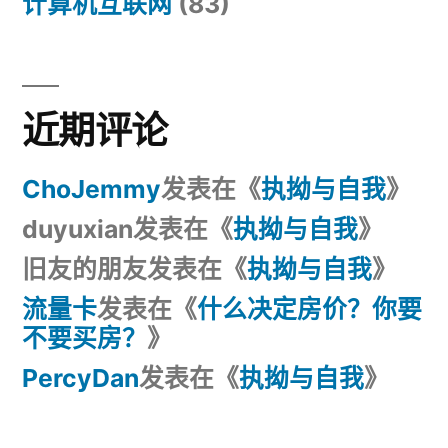
计算机互联网
(83)
近期评论
ChoJemmy
发表在《
执拗与自我
》
duyuxian
发表在《
执拗与自我
》
旧友的朋友
发表在《
执拗与自我
》
流量卡
发表在《
什么决定房价？你要
不要买房？
》
PercyDan
发表在《
执拗与自我
》