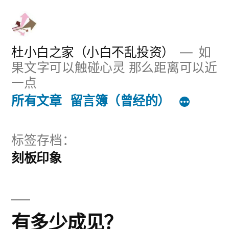
跳
至
内
杜小白之家（小白不乱投资）
如
果文字可以触碰心灵 那么距离可以近
容
一点
所有文章
留言簿（曾经的）
标签存档：
刻板印象
有多少成见？