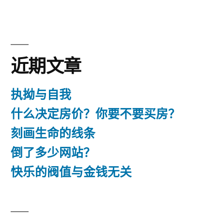
于
丝
绸
之
路
近期文章
执拗与自我
什么决定房价？你要不要买房？
刻画生命的线条
倒了多少网站？
快乐的阀值与金钱无关