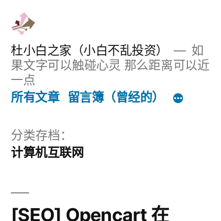
跳
至
内
杜小白之家（小白不乱投资）
如
果文字可以触碰心灵 那么距离可以近
容
一点
所有文章
留言簿（曾经的）
分类存档：
计算机互联网
[SEO] Opencart 在