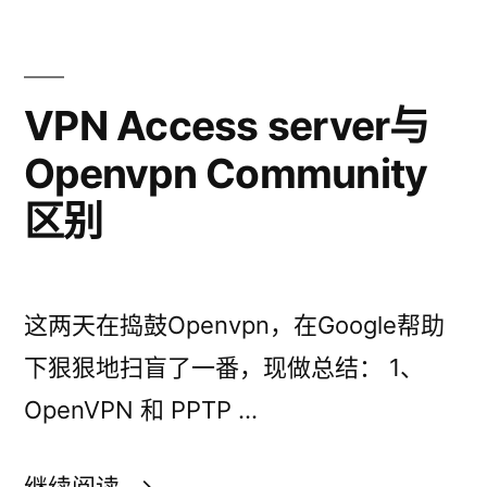
栏
加
上
Box.com
VPN Access server与
Openvpn Community
区别
这两天在捣鼓Openvpn，在Google帮助
下狠狠地扫盲了一番，现做总结： 1、
OpenVPN 和 PPTP …
“VPN