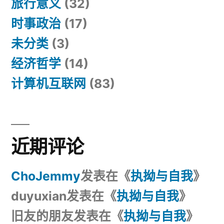
旅行意义
(32)
时事政治
(17)
未分类
(3)
经济哲学
(14)
计算机互联网
(83)
近期评论
ChoJemmy
发表在《
执拗与自我
》
duyuxian
发表在《
执拗与自我
》
旧友的朋友
发表在《
执拗与自我
》