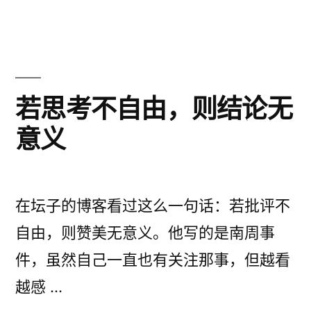
QR
码”
Code
二
维
码
若思考不自由，则结论无
意义
在坛子的博客看过这么一句话：若批评不
自由，则赞美无意义。他写的是南周事
件，虽然自己一直也有关注那事，但越看
越感 …